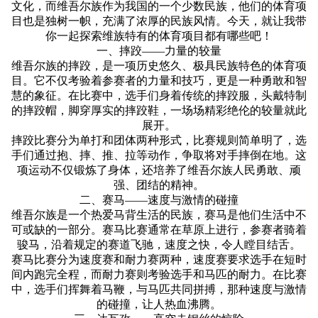
文化，而维吾尔族作为我国的一个少数民族，他们的体育项
目也是独树一帜，充满了浓厚的民族风情。今天，就让我带
你一起探索维族特有的体育项目都有哪些吧！
一、摔跤——力量的较量
维吾尔族的摔跤，是一项历史悠久、极具民族特色的体育项
目。它不仅考验着参赛者的力量和技巧，更是一种勇敢和智
慧的象征。在比赛中，选手们身着传统的摔跤服，头戴特制
的摔跤帽，脚穿厚实的摔跤鞋，一场场精彩绝伦的较量就此
展开。
摔跤比赛分为单打和团体两种形式，比赛规则简单明了，选
手们通过抱、摔、推、拉等动作，争取将对手摔倒在地。这
项运动不仅锻炼了身体，还培养了维吾尔族人民勇敢、顽
强、团结的精神。
二、赛马——速度与激情的碰撞
维吾尔族是一个热爱马背生活的民族，赛马是他们生活中不
可或缺的一部分。赛马比赛通常在草原上进行，参赛者骑着
骏马，沿着规定的赛道飞驰，速度之快，令人瞠目结舌。
赛马比赛分为速度赛和耐力赛两种，速度赛要求选手在短时
间内跑完全程，而耐力赛则考验选手和马匹的耐力。在比赛
中，选手们挥舞着马鞭，与马匹共同拼搏，那种速度与激情
的碰撞，让人热血沸腾。