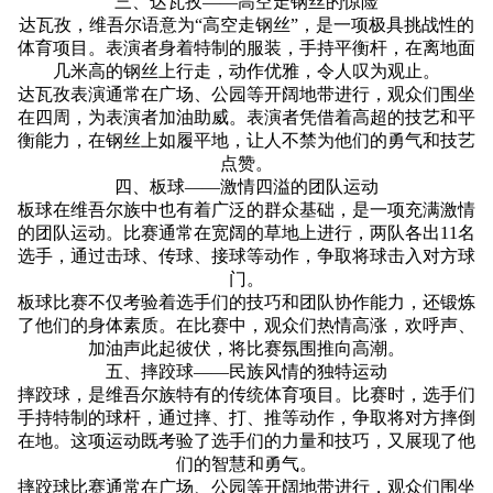
三、达瓦孜——高空走钢丝的惊险
达瓦孜，维吾尔语意为“高空走钢丝”，是一项极具挑战性的
体育项目。表演者身着特制的服装，手持平衡杆，在离地面
几米高的钢丝上行走，动作优雅，令人叹为观止。
达瓦孜表演通常在广场、公园等开阔地带进行，观众们围坐
在四周，为表演者加油助威。表演者凭借着高超的技艺和平
衡能力，在钢丝上如履平地，让人不禁为他们的勇气和技艺
点赞。
四、板球——激情四溢的团队运动
板球在维吾尔族中也有着广泛的群众基础，是一项充满激情
的团队运动。比赛通常在宽阔的草地上进行，两队各出11名
选手，通过击球、传球、接球等动作，争取将球击入对方球
门。
板球比赛不仅考验着选手们的技巧和团队协作能力，还锻炼
了他们的身体素质。在比赛中，观众们热情高涨，欢呼声、
加油声此起彼伏，将比赛氛围推向高潮。
五、摔跤球——民族风情的独特运动
摔跤球，是维吾尔族特有的传统体育项目。比赛时，选手们
手持特制的球杆，通过摔、打、推等动作，争取将对方摔倒
在地。这项运动既考验了选手们的力量和技巧，又展现了他
们的智慧和勇气。
摔跤球比赛通常在广场、公园等开阔地带进行，观众们围坐