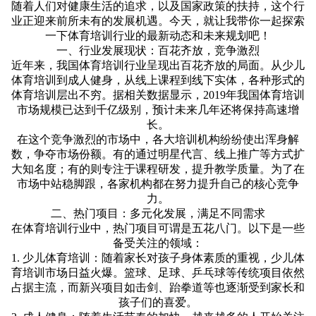
随着人们对健康生活的追求，以及国家政策的扶持，这个行
业正迎来前所未有的发展机遇。今天，就让我带你一起探索
一下体育培训行业的最新动态和未来规划吧！
一、行业发展现状：百花齐放，竞争激烈
近年来，我国体育培训行业呈现出百花齐放的局面。从少儿
体育培训到成人健身，从线上课程到线下实体，各种形式的
体育培训层出不穷。据相关数据显示，2019年我国体育培训
市场规模已达到千亿级别，预计未来几年还将保持高速增
长。
在这个竞争激烈的市场中，各大培训机构纷纷使出浑身解
数，争夺市场份额。有的通过明星代言、线上推广等方式扩
大知名度；有的则专注于课程研发，提升教学质量。为了在
市场中站稳脚跟，各家机构都在努力提升自己的核心竞争
力。
二、热门项目：多元化发展，满足不同需求
在体育培训行业中，热门项目可谓是五花八门。以下是一些
备受关注的领域：
1. 少儿体育培训：随着家长对孩子身体素质的重视，少儿体
育培训市场日益火爆。篮球、足球、乒乓球等传统项目依然
占据主流，而新兴项目如击剑、跆拳道等也逐渐受到家长和
孩子们的喜爱。