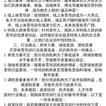
2. 成人健身：随着生活节奏的加快，越来越多的人开始关注
自己的身体健康。瑜伽、动感单车、搏击等健身项目受到热
捧，成为都市人群的“减压神器”。
3. 线上体育培训：疫情期间，线上体育培训成为一大亮点。
各大平台纷纷推出线上课程，满足用户随时随地学习的需
求。线上体育培训市场潜力巨大，未来发展前景广阔。
4. 特殊人群体育培训：针对老年人、残疾人等特殊人群的体
育培训也逐渐兴起。这些项目旨在提高特殊人群的生活质
量，让他们在运动中找到快乐。
三、行业痛点：师资力量、场地资源、课程质量
尽管体育培训行业发展迅速，但仍然存在一些痛点：
1. 师资力量不足：部分培训机构为了降低成本，聘请的教练
水平参差不齐，导致教学质量难以保证。
2. 场地资源紧张：随着体育培训机构的增多，优质场地资源
变得日益紧张。一些培训机构甚至需要租赁临时场地，影响
教学效果。
3. 课程质量参差不齐：部分培训机构为了追求短期利益，忽
视课程质量，导致学员学习效果不佳。
四、未来规划：政策扶持、技术创新、人才培养
面对行业痛点，我国体育培训行业正积极寻求突破，以下是
一些未来规划：
1. 政策扶持：政府将继续加大对体育培训行业的扶持力度，