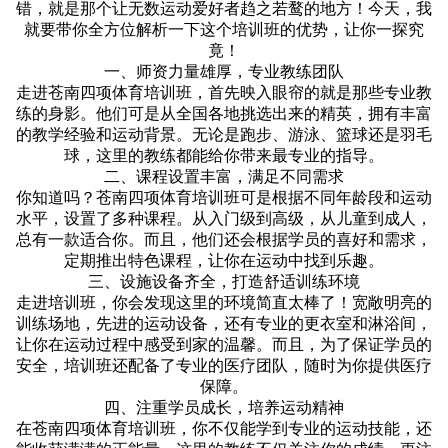
错，就是那个让无数运动爱好者趋之若鹜的地方！今天，我
就要带你全方位解析一下这个培训班的优势，让你一探究
竟！
一、师资力量雄厚，专业教练团队
走进苍南四项体育培训班，首先映入眼帘的就是那些专业教
练的身影。他们可是从全国各地挑选出来的精英，拥有丰富
的教学经验和运动背景。无论是跑步、游泳、篮球还是羽毛
球，这里的教练都能给你带来最专业的指导。
二、课程设置丰富，满足不同需求
你知道吗？苍南四项体育培训班可是根据不同年龄段和运动
水平，设置了多种课程。从入门级到高级，从儿童到成人，
总有一款适合你。而且，他们还会根据学员的喜好和需求，
定期推出特色课程，让你在运动中找到乐趣。
三、设施设备齐全，打造舒适训练环境
走进培训班，你会发现这里的环境简直太棒了！宽敞明亮的
训练场地，先进的运动设备，还有专业的更衣室和淋浴间，
让你在运动过程中感受到家的温馨。而且，为了保证学员的
安全，培训班还配备了专业的医疗团队，随时为你提供医疗
保障。
四、注重学员成长，培养运动精神
在苍南四项体育培训班，你不仅能学到专业的运动技能，还