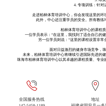
4. 专项训练：
走进柏林体育培训中心，你会发现这里的环
此外，中心还注重学员的安全。所有教练
柏林体育培训中心的课程质
一位学员表示：“在这里，我找到了适合自己的
另一位学员则说：“这里的课程设置非常
面对日益激烈的健身市场竞争，珠
未来，柏林体育培训中心将继续引进国际先进的健
珠海市柏林体育培训中心以其卓越的课程质量、专业
全国服务热线
地址
147-5458-1189
福建省固安县一多路