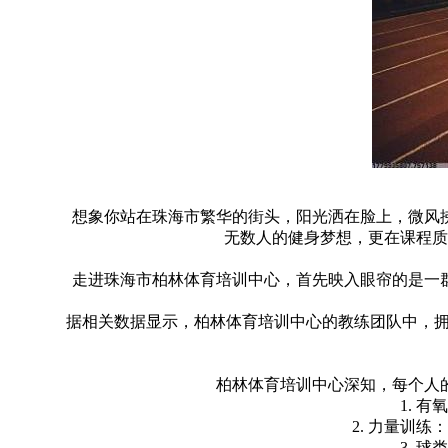
想象你站在珠海市繁华的街头，阳光洒在脸上，微风
无数人的健身梦想，更在课程质
走进珠海市柏林体育培训中心，首先映入眼帘的是一
据相关数据显示，柏林体育培训中心的教练团队中，拥
柏林体育培训中心深知，每个人
1. 
2. 力量训
3. 