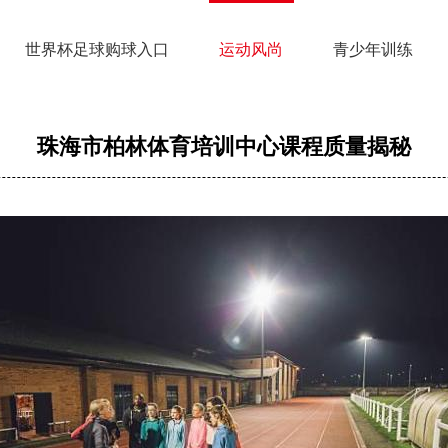
世界杯足球购球入口
运动风尚
青少年训练
珠海市柏林体育培训中心课程质量揭秘