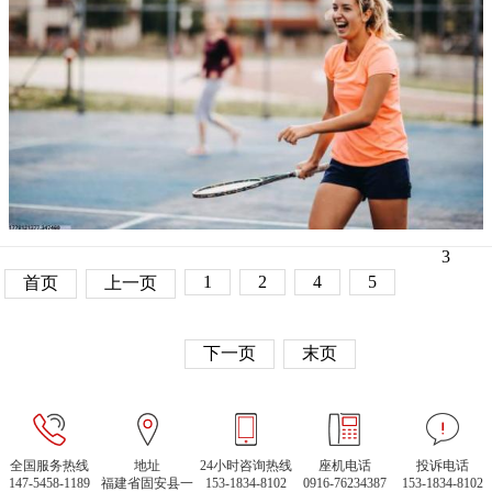
3
1
2
4
5
首页
上一页
下一页
末页
全国服务热线
地址
24小时咨询热线
座机电话
投诉电话
147-5458-1189
福建省固安县一
153-1834-8102
0916-76234387
153-1834-8102