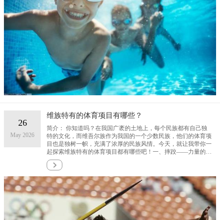
维族特有的体育项目有哪些？
26
简介： 你知道吗？在我国广袤的土地上，每个民族都有自己独
May 2026
特的文化，而维吾尔族作为我国的一个少数民族，他们的体育项
目也是独树一帜，充满了浓厚的民族风情。今天，就让我带你一
起探索维族特有的体育项目都有哪些吧！一、摔跤——力量的较
量维吾尔族的摔跤，是一项历史悠久、极具民族特色的体育项目